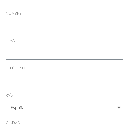
NOMBRE
E-MAIL
TELÉFONO
PAÍS
CIUDAD