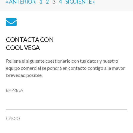
« ANTERIOR
1
2
3
4
SIGUIENTE »
CONTACTA CON
COOL VEGA
Rellena el siguiente cuestionario con tus datos y nuestro
equipo comercial se pondrá en contacto contigo a la mayor
brevedad posible.
EMPRESA
CARGO