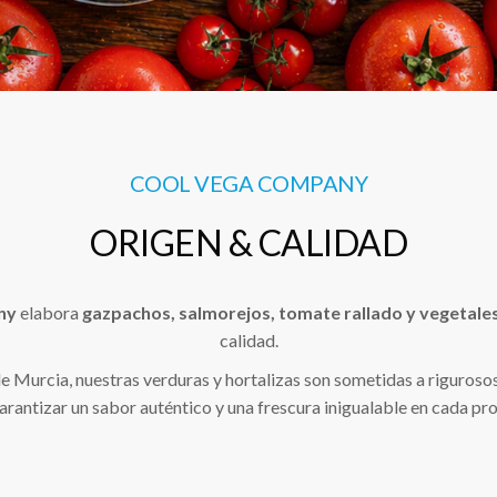
COOL VEGA COMPANY
ORIGEN & CALIDAD
ny
elabora
gazpachos, salmorejos, tomate rallado y vegetale
calidad.
 de Murcia, nuestras verduras y hortalizas son sometidas a riguroso
arantizar un sabor auténtico y una frescura inigualable en cada pr