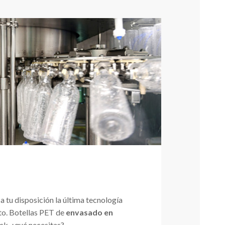
 tu disposición la última tecnología
to. Botellas PET de
envasado en
rick, ¿qué necesitas?