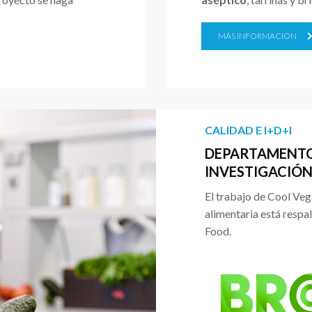
MÁS INFORMACIÓN
CALIDAD E I+D+I
DEPARTAMENTO
INVESTIGACIÓN
El trabajo de Cool Veg
alimentaria está respa
Food.