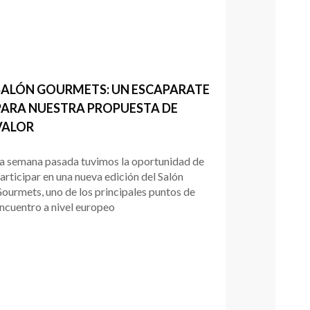
SALÓN GOURMETS: UN ESCAPARATE
PARA NUESTRA PROPUESTA DE
VALOR
a semana pasada tuvimos la oportunidad de
articipar en una nueva edición del Salón
ourmets, uno de los principales puntos de
ncuentro a nivel europeo