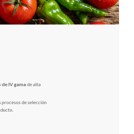
s de IV gama
de alta
s procesos de selección
oducto.