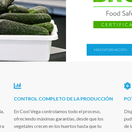
MÁS INFORMACIÓN
CONTROL COMPLETO DE LA PRODUCCIÓN
PO
a,
En Cool Vega controlamos todo el proceso,
Dis
ofreciendo máximas garantías, desde que los
pud
ra
vegetales crecen en los huertos hasta que tu
de l