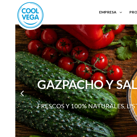
EMPRESA
PR
GAZPACHO Y SA
FRESCOS Y 100% NATURALES, LI