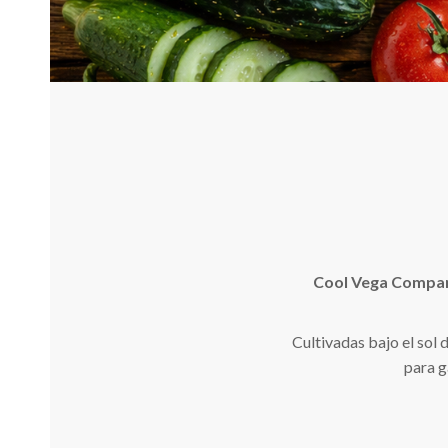
Cool Vega Compa
Cultivadas bajo el sol
para g