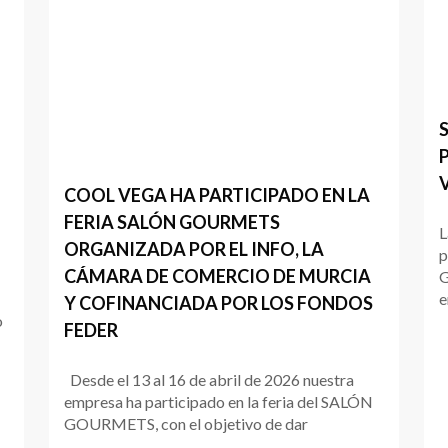
COOL VEGA HA PARTICIPADO EN LA
FERIA SALÓN GOURMETS
L
ORGANIZADA POR EL INFO, LA
p
CÁMARA DE COMERCIO DE MURCIA
G
e
Y COFINANCIADA POR LOS FONDOS
o
FEDER
Desde el 13 al 16 de abril de 2026 nuestra
empresa ha participado en la feria del SALÓN
GOURMETS, con el objetivo de dar