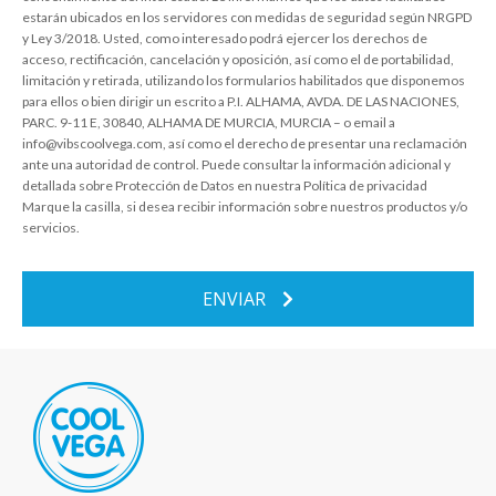
estarán ubicados en los servidores con medidas de seguridad según NRGPD
y Ley 3/2018. Usted, como interesado podrá ejercer los derechos de
acceso, rectificación, cancelación y oposición, así como el de portabilidad,
limitación y retirada, utilizando los formularios habilitados que disponemos
para ellos o bien dirigir un escrito a P.I. ALHAMA, AVDA. DE LAS NACIONES,
PARC. 9-11 E, 30840, ALHAMA DE MURCIA, MURCIA – o email a
info@vibscoolvega.com, así como el derecho de presentar una reclamación
ante una autoridad de control. Puede consultar la información adicional y
detallada sobre Protección de Datos en nuestra Política de privacidad
Marque la casilla, si desea recibir información sobre nuestros productos y/o
servicios.
ENVIAR