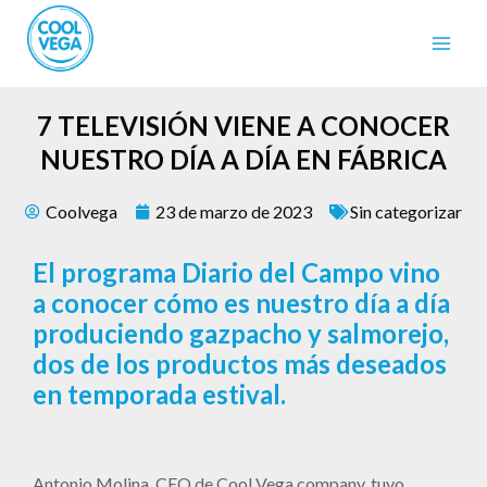
7 TELEVISIÓN VIENE A CONOCER
NUESTRO DÍA A DÍA EN FÁBRICA
Coolvega
23 de marzo de 2023
Sin categorizar
El programa Diario del Campo vino
a conocer cómo es nuestro día a día
produciendo gazpacho y salmorejo,
dos de los productos más deseados
en temporada estival.
Antonio Molina, CEO de Cool Vega company, tuvo