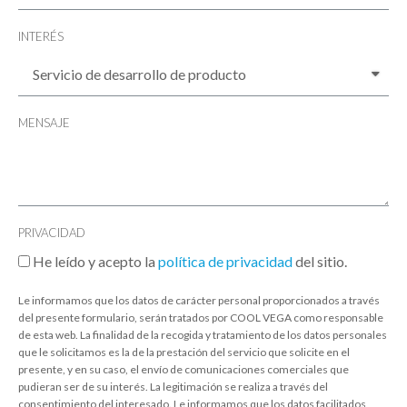
INTERÉS
MENSAJE
PRIVACIDAD
He leído y acepto la
política de privacidad
del sitio.
Le informamos que los datos de carácter personal proporcionados a través
del presente formulario, serán tratados por COOL VEGA como responsable
de esta web. La finalidad de la recogida y tratamiento de los datos personales
que le solicitamos es la de la prestación del servicio que solicite en el
presente, y en su caso, el envío de comunicaciones comerciales que
pudieran ser de su interés. La legitimación se realiza a través del
consentimiento del interesado. Le informamos que los datos facilitados