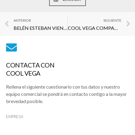
ANTERIOR
SIGUIENTE
BELÉN ESTEBAN VIENE A COOL VEGA COMPANY
COOL VEGA COMPANY VUELVE A CRECER A UN RITMO IMBATIBLE
CONTACTA CON
COOL VEGA
Rellena el siguiente cuestionario con tus datos y nuestro
equipo comercial se pondrá en contacto contigo a la mayor
brevedad posible.
EMPRESA