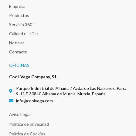
Empresa
Productos
Servicio 360 º
Calidad e I+D+i
Noticias
Contacto
OFICINAS
Cool-Vega Company, S.L.
Parque Industrial de Alhama / Avda. de Las Naciones. Parc.
9-11 E 30840 Alhama de Murcia. Murcia. España
info@coolvega.com
Aviso Legal
Política de privacidad
Política de Cookies